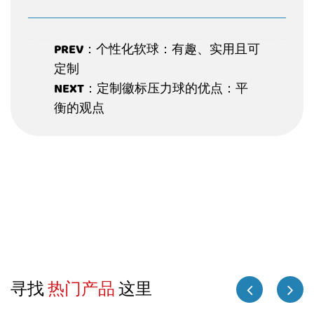
PREV：个性化软球：有趣、实用且可
定制
NEXT：定制徽标压力球的优点：平
衡的观点
寻找
热门产品
这里