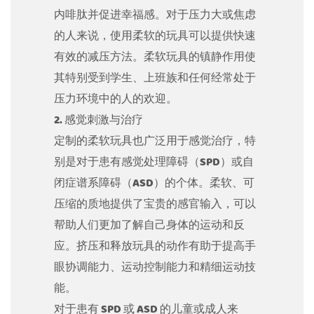
内啡肽并促进幸福感。对于压力大或焦虑
的人来说，使用柔软的玩具可以提供快速
有效的减压方法。柔软玩具的镇静作用使
其特别受到学生、上班族和任何经常处于
压力环境中的人的欢迎。
2. 感觉刺激与治疗
定制的柔软玩具也广泛用于感觉治疗，特
别是对于患有感觉处理障碍（SPD）或自
闭症谱系障碍（ASD）的个体。柔软、可
压缩的质地提供了宝贵的感官输入，可以
帮助人们更加了解自己身体的运动和反
应。挤压和释放玩具的动作有助于提高手
眼协调能力、运动控制能力和精细运动技
能。
对于患有 SPD 或 ASD 的儿童或成人来