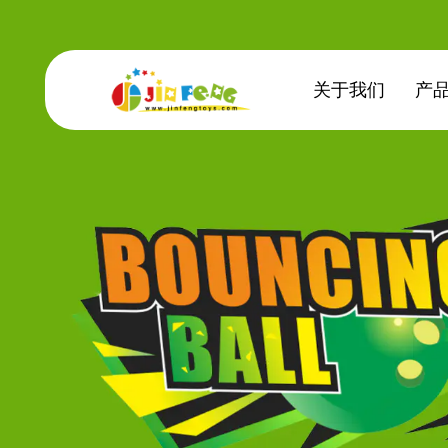
关于我们
产