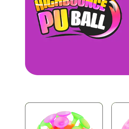
PU弹跳球 多孔弹性球
热门设计泡沫玩具 PU
球高弹力球 6 厘米减
童