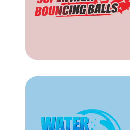
热销 2.75 英寸动物尖刺球
高品质定制 2.75 英
A 和 B 有趣的儿童烦躁玩
颜色尖刺弹跳球烦躁
具
力玩具