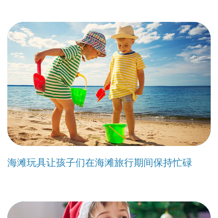
海滩玩具让孩子们在海滩旅行期间保持忙碌