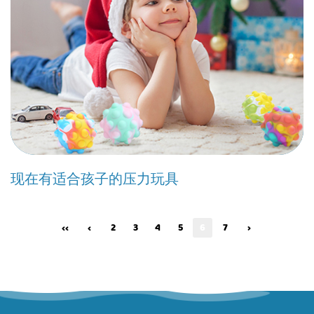
现在有适合孩子的压力玩具
‹‹
‹
2
3
4
5
6
7
›