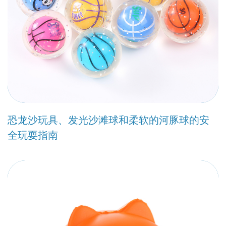
恐龙沙玩具、发光沙滩球和柔软的河豚球的安
全玩耍指南