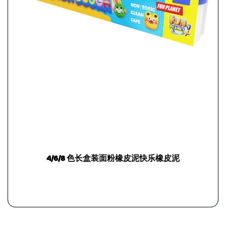
4/6/8 色长盒装面粉橡皮泥快乐橡皮泥