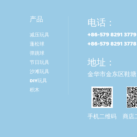
产品
电话：
+86-579 8291 3779
减压玩具
+86-579 8291 3778
蓬松球
弹跳球
地址：
节日玩具
沙滩玩具
金华市金东区鞋塘
DIY玩具
积木
手机二维码
商店