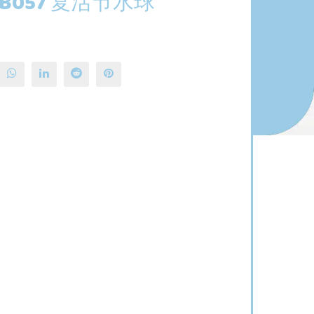
B057 复活节水球