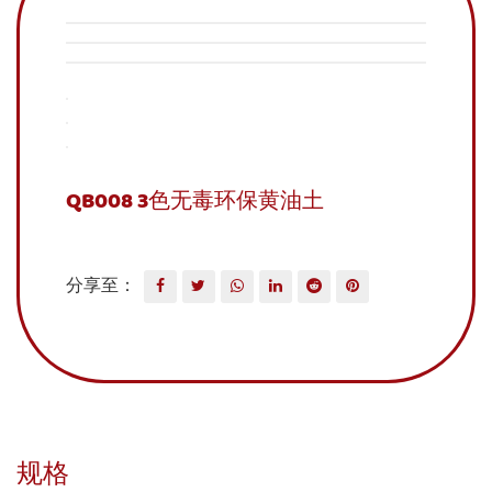
QB008 3色无毒环保黄油土
分享至：
规格