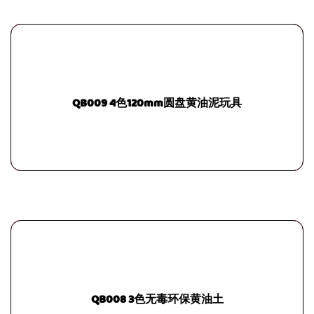
QB009 4色120mm圆盘黄油泥玩具
QB008 3色无毒环保黄油土