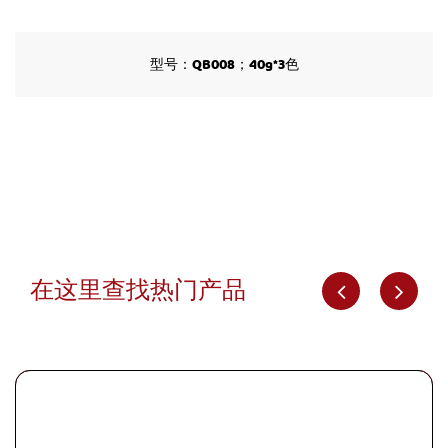
型号：QB008；40g*3色
在这里查找热门产品