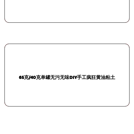
65克/40克单罐无污无味DIY手工疯狂黄油粘土