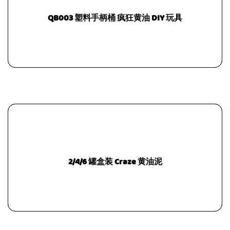
QB003 塑料手柄桶 疯狂黄油 DIY 玩具
2/4/6 罐盒装 Craze 黄油泥