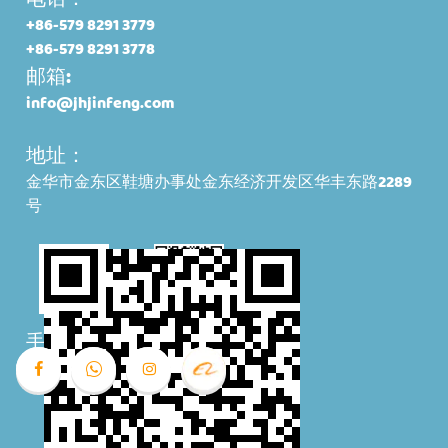
+86-579 8291 3779
+86-579 8291 3778
邮箱:
info@jhjinfeng.com
地址：
金华市金东区鞋塘办事处金东经济开发区华丰东路2289
号
手机二维码
商店二维码