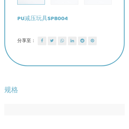
PU减压玩具SPB004
分享至：
规格